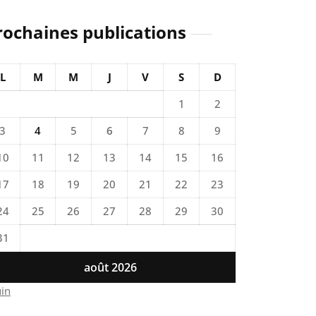
rochaines publications
L
M
M
J
V
S
D
1
2
3
4
5
6
7
8
9
10
11
12
13
14
15
16
17
18
19
20
21
22
23
24
25
26
27
28
29
30
31
août 2026
uin