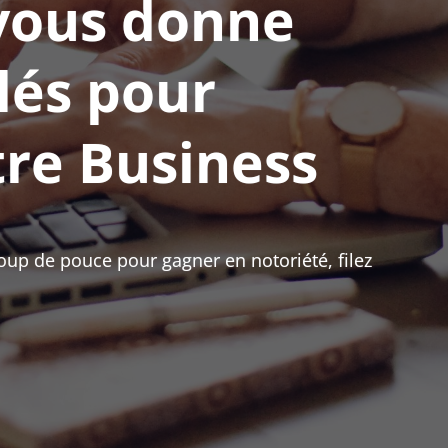
 vous donne
clés pour
tre Business
coup de pouce pour gagner en notoriété, filez