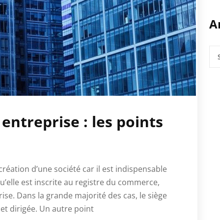
A
Anc
art
 entreprise : les points
 création d’une société car il est indispensable
u’elle est inscrite au registre du commerce,
rise. Dans la grande majorité des cas, le siège
e et dirigée. Un autre point