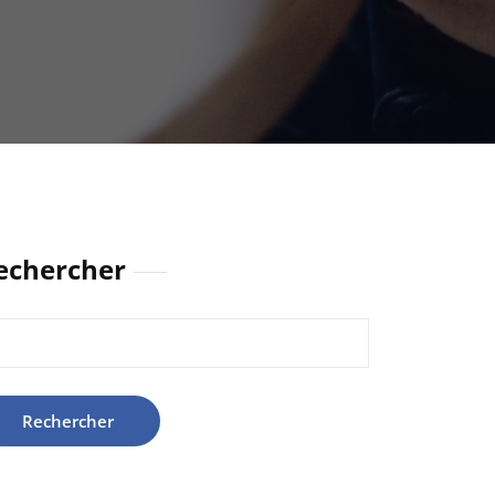
echercher
hercher :