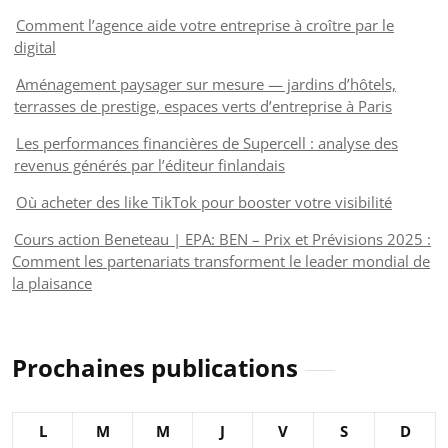
Comment l’agence aide votre entreprise à croître par le
digital
Aménagement paysager sur mesure — jardins d’hôtels,
terrasses de prestige, espaces verts d’entreprise à Paris
Les performances financières de Supercell : analyse des
revenus générés par l’éditeur finlandais
Où acheter des like TikTok pour booster votre visibilité
Cours action Beneteau | EPA: BEN – Prix et Prévisions 2025 :
Comment les partenariats transforment le leader mondial de
la plaisance
Prochaines publications
L
M
M
J
V
S
D