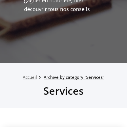
gagner en notoriété, filez
découvrir tous nos conseils
Accueil
Archive by category "Services"
Services