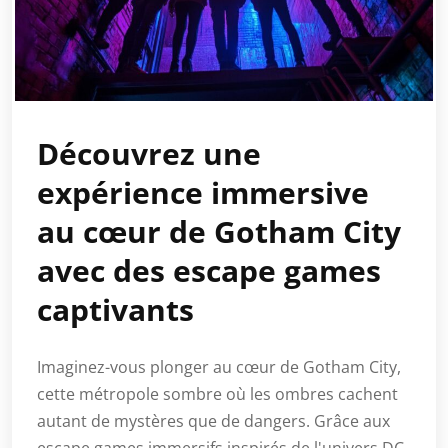
Découvrez une
expérience immersive
au cœur de Gotham City
avec des escape games
captivants
Imaginez-vous plonger au cœur de Gotham City,
cette métropole sombre où les ombres cachent
autant de mystères que de dangers. Grâce aux
escape games immersifs inspirés de l'univers DC