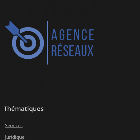
Thématiques
Services
Juridique