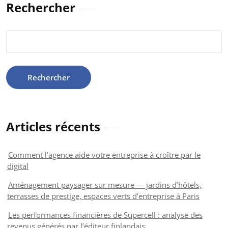
Rechercher
Rechercher :
Articles récents
Comment l’agence aide votre entreprise à croître par le
digital
Aménagement paysager sur mesure — jardins d’hôtels,
terrasses de prestige, espaces verts d’entreprise à Paris
Les performances financières de Supercell : analyse des
revenus générés par l’éditeur finlandais