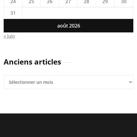
24
25
26
27
28
29
30
31
août 2026
« Juin
Anciens articles
Anciens
articles