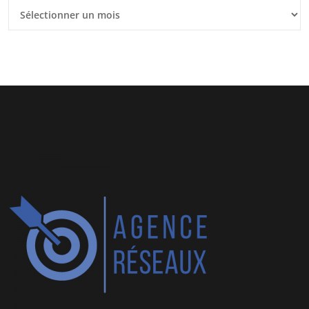
Anciens
articles