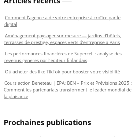
Articles récents
Comment l’agence aide votre entreprise à croître par le
digital
Aménagement paysager sur mesure — jardins d’hôtels,
terrasses de prestige, espaces verts d’entreprise à Paris
Les performances financières de Supercell : analyse des
revenus générés par l’éditeur finlandais
Où acheter des like TikTok pour booster votre visibilité
Cours action Beneteau | EPA: BEN – Prix et Prévisions 2025 :
Comment les partenariats transforment le leader mondial de
la plaisance
Prochaines publications