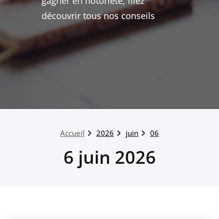
gagner en notoriété, filez
découvrir tous nos conseils
Accueil
2026
juin
06
6 juin 2026