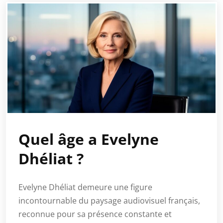
Quel âge a Evelyne
Dhéliat ?
Evelyne Dhéliat demeure une figure
incontournable du paysage audiovisuel français,
reconnue pour sa présence constante et