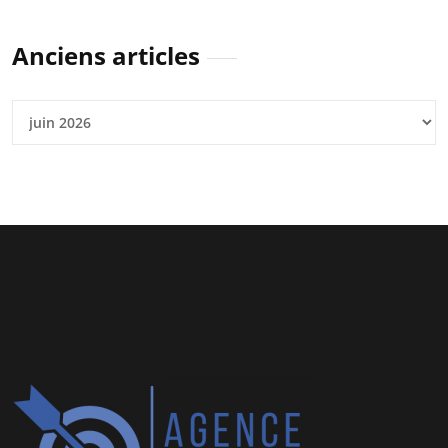
Anciens articles
Anciens
articles