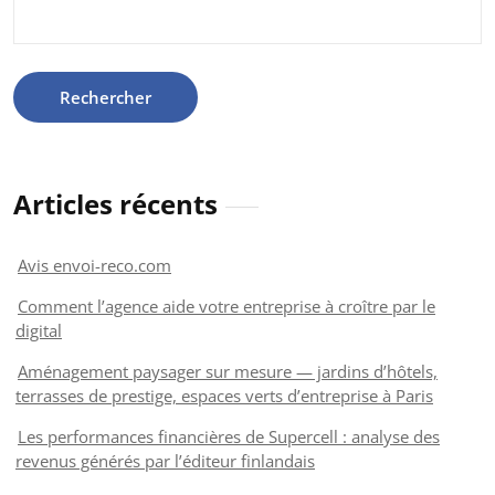
Rechercher :
Articles récents
Avis envoi-reco.com
Comment l’agence aide votre entreprise à croître par le
digital
Aménagement paysager sur mesure — jardins d’hôtels,
terrasses de prestige, espaces verts d’entreprise à Paris
Les performances financières de Supercell : analyse des
revenus générés par l’éditeur finlandais