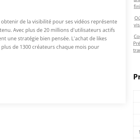
fi
Où
 obtenir de la visibilité pour ses vidéos représente
vis
enu. Avec plus de 20 millions d'utilisateurs actifs
Co
t une stratégie bien pensée. L'achat de likes
Pré
 plus de 1300 créateurs chaque mois pour
tra
P