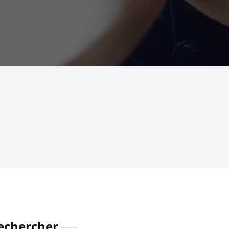
echercher