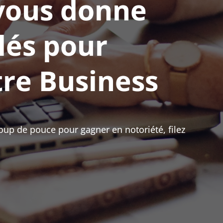
 vous donne
clés pour
tre Business
coup de pouce pour gagner en notoriété, filez