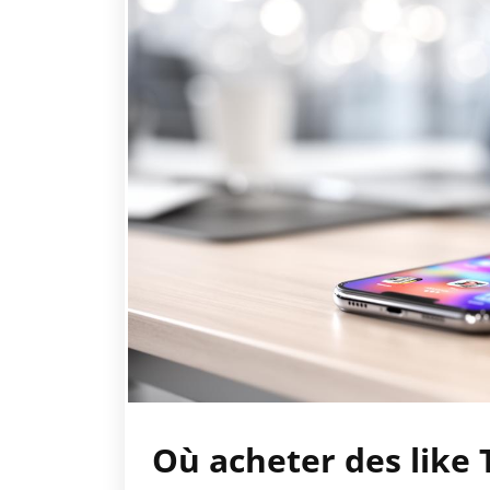
Où acheter des like