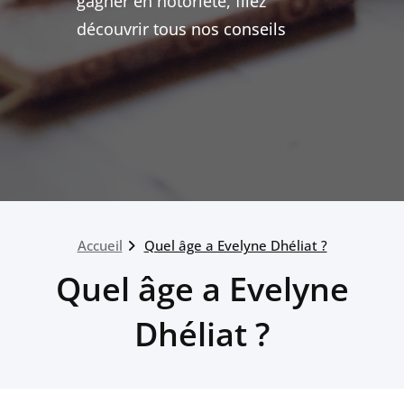
gagner en notoriété, filez
découvrir tous nos conseils
Accueil
Quel âge a Evelyne Dhéliat ?
Quel âge a Evelyne
Dhéliat ?