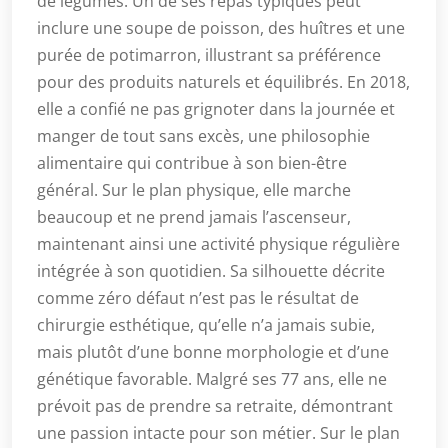
de légumes. Un de ses repas typiques peut
inclure une soupe de poisson, des huîtres et une
purée de potimarron, illustrant sa préférence
pour des produits naturels et équilibrés. En 2018,
elle a confié ne pas grignoter dans la journée et
manger de tout sans excès, une philosophie
alimentaire qui contribue à son bien-être
général. Sur le plan physique, elle marche
beaucoup et ne prend jamais l’ascenseur,
maintenant ainsi une activité physique régulière
intégrée à son quotidien. Sa silhouette décrite
comme zéro défaut n’est pas le résultat de
chirurgie esthétique, qu’elle n’a jamais subie,
mais plutôt d’une bonne morphologie et d’une
génétique favorable. Malgré ses 77 ans, elle ne
prévoit pas de prendre sa retraite, démontrant
une passion intacte pour son métier. Sur le plan