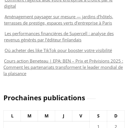
digital
Aménagement paysager sur mesure — jardins d’hôtels,
terrasses de prestige, espaces verts d’entreprise à Paris
Les performances financières de Supercell : analyse des
revenus générés par l’éditeur finlandais
Où acheter des like TikTok pour booster votre visibilité
Cours action Beneteau | EPA: BEN – Prix et Prévisions 2025 :
Comment les partenariats transforment le leader mondial de
la plaisance
Prochaines publications
L
M
M
J
V
S
D
1
2