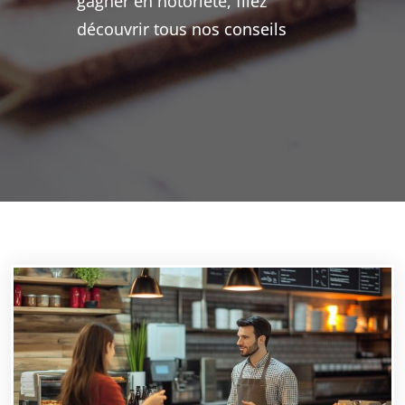
gagner en notoriété, filez
découvrir tous nos conseils