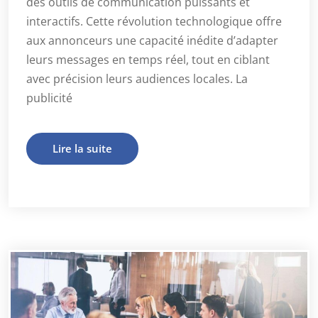
des outils de communication puissants et
interactifs. Cette révolution technologique offre
aux annonceurs une capacité inédite d’adapter
leurs messages en temps réel, tout en ciblant
avec précision leurs audiences locales. La
publicité
Lire la suite