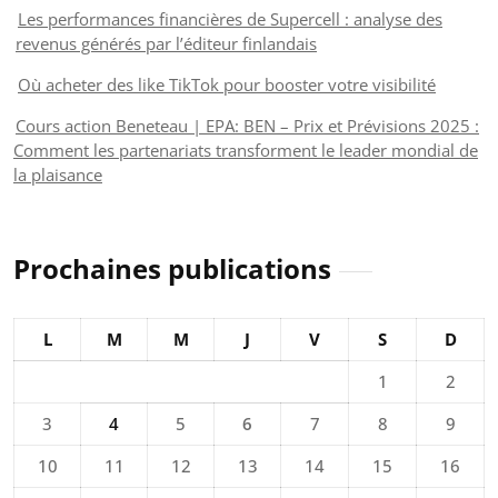
Les performances financières de Supercell : analyse des
revenus générés par l’éditeur finlandais
Où acheter des like TikTok pour booster votre visibilité
Cours action Beneteau | EPA: BEN – Prix et Prévisions 2025 :
Comment les partenariats transforment le leader mondial de
la plaisance
Prochaines publications
L
M
M
J
V
S
D
1
2
3
4
5
6
7
8
9
10
11
12
13
14
15
16