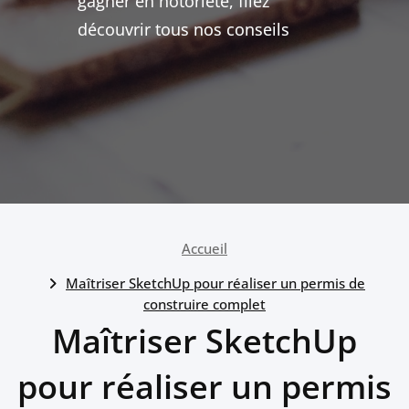
gagner en notoriété, filez
découvrir tous nos conseils
Accueil
Maîtriser SketchUp pour réaliser un permis de
construire complet
Maîtriser SketchUp
pour réaliser un permis