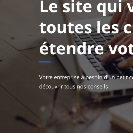
Le site qui
toutes les 
étendre vo
Votre entreprise a besoin d'un petit 
découvrir tous nos conseils