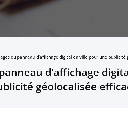
ages du panneau d’affichage digital en ville pour une publicité 
anneau d’affichage digita
blicité géolocalisée effic