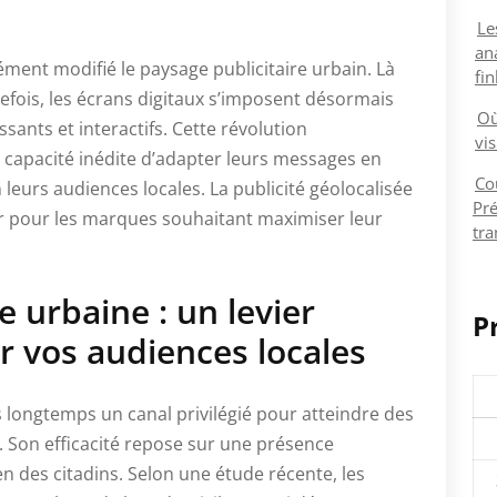
Le
an
ent modifié le paysage publicitaire urbain. Là
fi
refois, les écrans digitaux s’imposent désormais
Où
nts et interactifs. Cette révolution
vis
capacité inédite d’adapter leurs messages en
Co
 leurs audiences locales. La publicité géolocalisée
Pré
ur pour les marques souhaitant maximiser leur
tra
e urbaine : un levier
P
r vos audiences locales
s longtemps un canal privilégié pour atteindre des
 Son efficacité repose sur une présence
 des citadins. Selon une étude récente, les