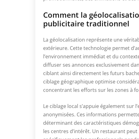
Comment la géolocalisatio
publicitaire traditionnel
La géolocalisation représente une véritabl
extérieure. Cette technologie permet d’a
l’environnement immédiat et du context
diffuser ses annonces exclusivement dan
ciblant ainsi directement les futurs bach
ciblage géographique optimise considéra
concentrant les efforts sur les zones à f
Le ciblage local s’appuie également sur l
anonymisées. Ces informations permette
déterminant des caractéristiques démogra
les centres d’intérêt. Un restaurant peu