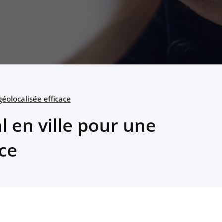
géolocalisée efficace
l en ville pour une
ace