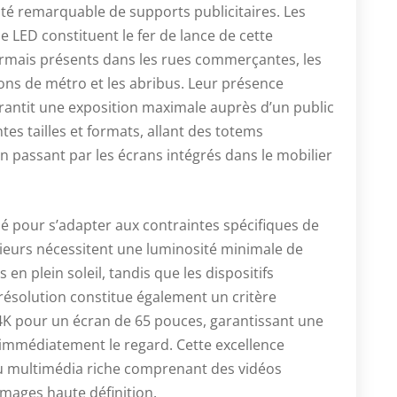
té remarquable de supports publicitaires. Les
 LED constituent le fer de lance de cette
ormais présents dans les rues commerçantes, les
ions de métro et les abribus. Leur présence
rantit une exposition maximale auprès d’un public
tes tailles et formats, allant des totems
 passant par les écrans intégrés dans le mobilier
é pour s’adapter aux contraintes spécifiques de
ieurs nécessitent une luminosité minimale de
 en plein soleil, tandis que les dispositifs
 résolution constitue également un critère
4K pour un écran de 65 pouces, garantissant une
 immédiatement le regard. Cette excellence
u multimédia riche comprenant des vidéos
mages haute définition.