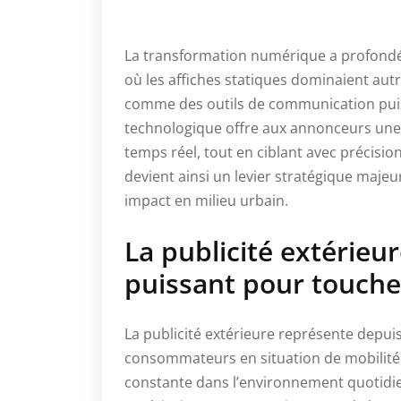
La transformation numérique a profondém
où les affiches statiques dominaient aut
comme des outils de communication puissa
technologique offre aux annonceurs une 
temps réel, tout en ciblant avec précision
devient ainsi un levier stratégique maje
impact en milieu urbain.
La publicité extérieur
puissant pour touche
La publicité extérieure représente depui
consommateurs en situation de mobilité.
constante dans l’environnement quotidien