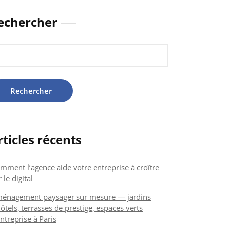
echercher
hercher :
rticles récents
mment l’agence aide votre entreprise à croître
 le digital
énagement paysager sur mesure — jardins
ôtels, terrasses de prestige, espaces verts
ntreprise à Paris