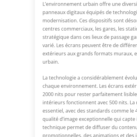
L’environnement urbain offre une diversi
panneaux digitaux équipés de technologie
modernisation. Ces dispositifs sont dés
centres commerciaux, les gares, les stat
stratégique dans ces lieux de passage ga
varié. Les écrans peuvent être de différen
extérieurs aux grands formats muraux, en
urbain.
La technologie a considérablement évolu
chaque environnement. Les écrans extér
2000 nits pour rester parfaitement lisibles
intérieurs fonctionnent avec 500 nits. La
essentiel, avec des standards comme le 
qualité d’image exceptionnelle qui capte
technique permet de diffuser du conten
promotionnelles, des animations et des i