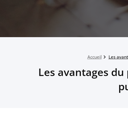
Accueil
Les avant
Les avantages du p
pu