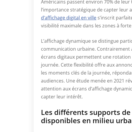
Américains passent environ 70% de leur 
l’importance stratégique de capter leur 
d’affichage digital en ville
s’inscrit parfa
visibilité maximale dans les zones à forte
L’affichage dynamique se distingue parti
communication urbaine. Contrairement au
écrans digitaux permettent une rotatio
journée. Cette flexibilité offre aux annon
les moments clés de la journée, répondan
audiences. Une étude menée en 2021 rév
attention aux écrans d’affichage dynami
capter leur intérêt.
Les différents supports d
disponibles en milieu urba