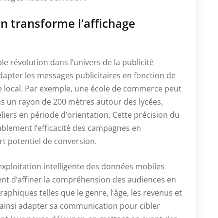
n transforme l’affichage
e révolution dans l’univers de la publicité
dapter les messages publicitaires en fonction de
e local. Par exemple, une école de commerce peut
s un rayon de 200 mètres autour des lycées,
eliers en période d’orientation. Cette précision du
blement l’efficacité des campagnes en
ort potentiel de conversion.
’exploitation intelligente des données mobiles
nt d’affiner la compréhension des audiences en
phiques telles que le genre, l’âge, les revenus et
t ainsi adapter sa communication pour cibler