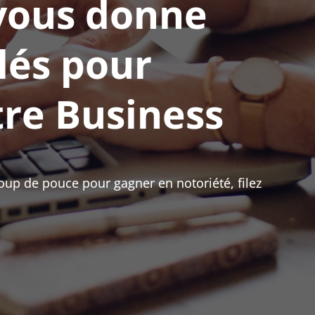
 vous donne
clés pour
tre Business
coup de pouce pour gagner en notoriété, filez